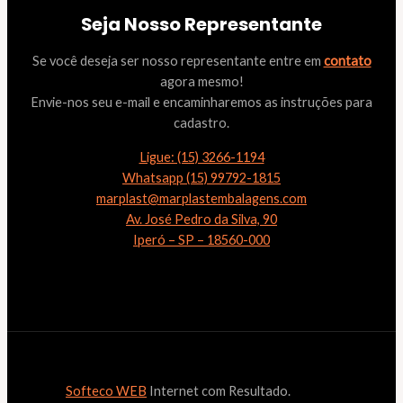
Seja Nosso Representante
Se você deseja ser nosso representante entre em
contato
agora mesmo!
Envie-nos seu e-mail e encaminharemos as instruções para
cadastro.
Ligue: (15) 3266-1194
Whatsapp (15) 99792-1815
marplast@marplastembalagens.com
Av. José Pedro da Silva, 90
Iperó – SP – 18560-000
Softeco WEB
Internet com Resultado.